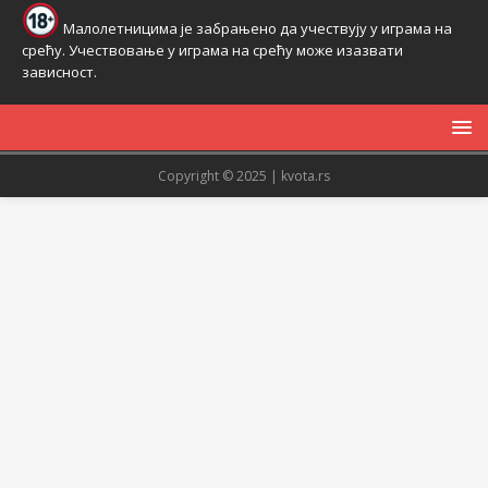
Малолетницима је забрањено да учествују у играма на
срећу. Учествовање у играма на срећу може изазвати
зависност.
Copyright © 2025 | kvota.rs