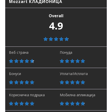
Mozzart КЛАДИОНИЦА
Overall
4.9
Веб страна
Понуда
Бонуси
Уплата/Исплата
Корисничка подршка
Мобилна апликација