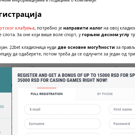
гистрација
ртског клађења
, потребно је
направити налог
на овој кладио
 слота. За оне који више воле спорт, у
горњем десном углу
тр
јан. 22bet кладионица нуди
две основне могућности
за прављ
опцију да одаберете, потом треба да се одлучите за један од три