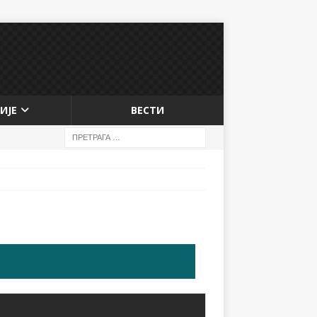
ИЈЕ
ВЕСТИ