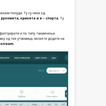
налази понуда. Ту су неки од
, рукомета, крикета и е – спорта.
Ту
 филтрирати и по типу такмичења.
аку од тих утакмица, можете додати на
vestream.