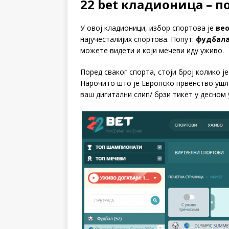
22 bet
кладионица – п
У овој кладионици, избор спортова је
ве
најучесталијих спортова. Попут:
фудбала,
можете видети и који мечеви иду уживо.
Поред сваког спорта, стоји број колико ј
Нарочито што је Европско првенство ушл
ваш дигитални слип/ брзи тикет у десном