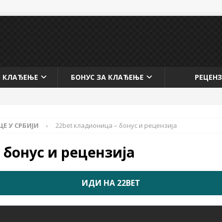
 КЛАЂЕЊЕ
БОНУС ЗА КЛАЂЕЊЕ
РЕЦЕНЗ
Е У СРБИЈИ
22bet кладионица – бонус и рецензија
 бонус и рецензија
ИДИ НА 22BET