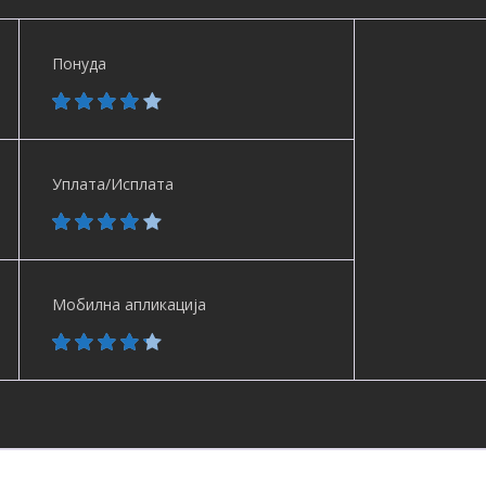
Понуда
Уплата/Исплата
Мобилна апликација