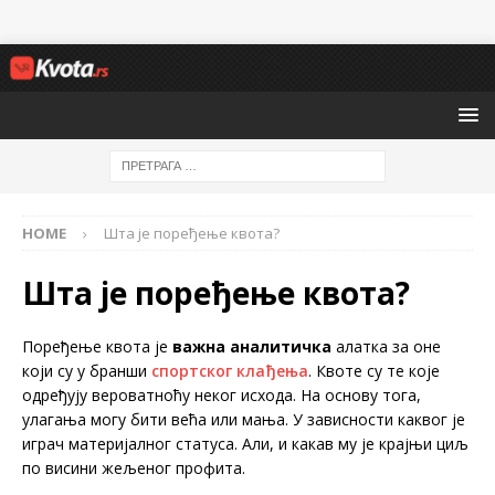
HOME
Шта је поређење квота?
Шта је поређење квота?
Поређење квота је
важна аналитичка
алатка за оне
који су у бранши
спортског клађења
. Квоте су те које
одређују вероватноћу неког исхода. На основу тога,
улагања могу бити већа или мања. У зависности каквог је
играч материјалног статуса. Али, и какав му је крајњи циљ
по висини жељеног профита.